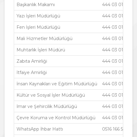
Başkanlık Makamı
444 03 01
Yazı İşleri Müdürlüğü
444 03 01
Fen İşleri Müdürlüğü
444 03 01
Mali Hizmetler Müdürlüğü
444 03 01
Muhtarlık İşleri Müdürü
444 03 01
Zabıta Amirliği
444 03 01
İtfaiye Amirliği
444 03 01
İnsan Kaynakları ve Eğitim Müdürlüğü
444 03 01
Kültür ve Sosyal İşler Müdürlüğü
444 03 01
İmar ve Şehircilik Müdürlüğü
444 03 01
Çevre Koruma ve Kontrol Müdürlüğü
444 03 01
WhatsApp İhbar Hattı
0516 166 50 00